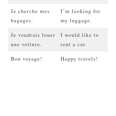
Je cherche mes
I’m looking for
bagages.
my luggage.
Je voudrais louer
I would like to
une voiture.
rent a car.
Bon voyage!
Happy travels!