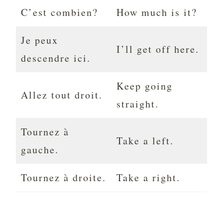
C’est combien?
How much is it?
Je peux
I’ll get off here.
descendre ici.
Keep going
Allez tout droit.
straight.
Tournez à
Take a left.
gauche.
Tournez à droite.
Take a right.