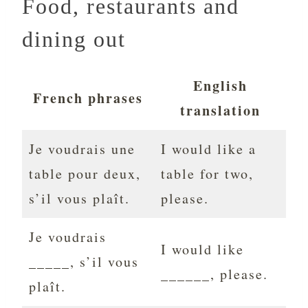
Food, restaurants and
dining out
English
French phrases
translation
Je voudrais une
I would like a
table pour deux,
table for two,
s’il vous plaît.
please.
Je voudrais
I would like
_____, s’il vous
______, please.
plaît.