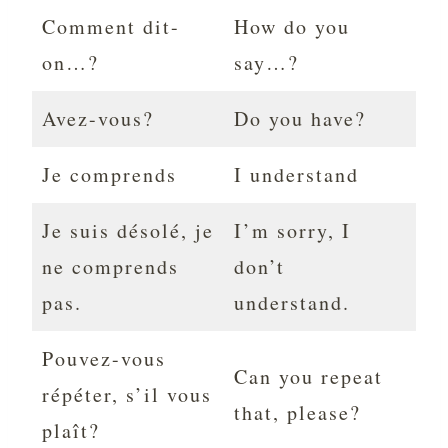
Comment dit-
How do you
on…?
say…?
Avez-vous?
Do you have?
Je comprends
I understand
Je suis désolé, je
I’m sorry, I
ne comprends
don’t
pas.
understand.
Pouvez-vous
Can you repeat
répéter, s’il vous
that, please?
plaît?