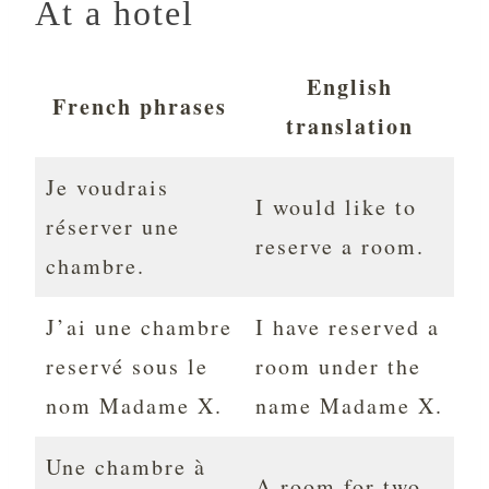
At a hotel
English
French phrases
translation
Je voudrais
I would like to
réserver une
reserve a room.
chambre.
J’ai une chambre
I have reserved a
reservé sous le
room under the
nom Madame X.
name Madame X.
Une chambre à
A room for two