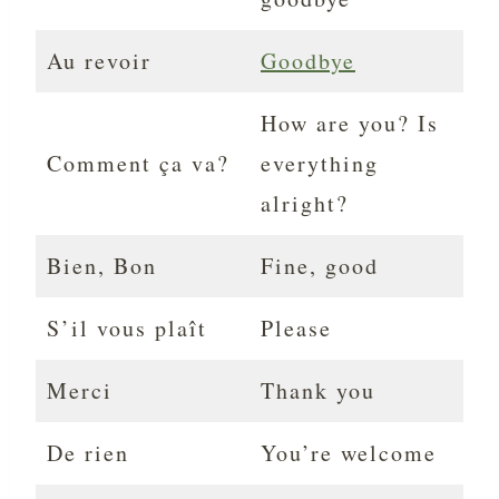
Au revoir
Goodbye
How are you? Is
Comment ça va?
everything
alright?
Bien, Bon
Fine, good
S’il vous plaît
Please
Merci
Thank you
De rien
You’re welcome