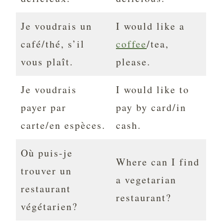
Je voudrais un
I would like a
café/thé, s’il
coffee
/tea,
vous plaît.
please.
Je voudrais
I would like to
payer par
pay by card/in
carte/en espèces.
cash.
Où puis-je
Where can I find
trouver un
a vegetarian
restaurant
restaurant?
végétarien?