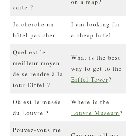
on a map?
carte ?
Je cherche un
I am looking for
hôtel pas cher.
a cheap hotel.
Quel est le
What is the best
meilleur moyen
way to get to the
de se rendre à la
Eiffel Tower
?
tour Eiffel ?
Où est le musée
Where is the
du Louvre ?
Louvre Museum
?
Pouvez-vous me
Can you tell me