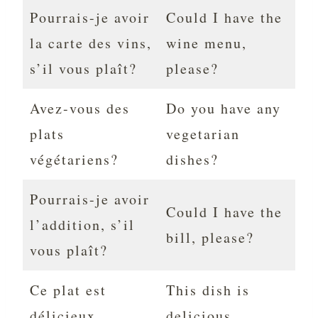
Pourrais-je avoir
Could I have the
la carte des vins,
wine menu,
s’il vous plaît?
please?
Avez-vous des
Do you have any
plats
vegetarian
végétariens?
dishes?
Pourrais-je avoir
Could I have the
l’addition, s’il
bill, please?
vous plaît?
Ce plat est
This dish is
délicieux.
delicious.