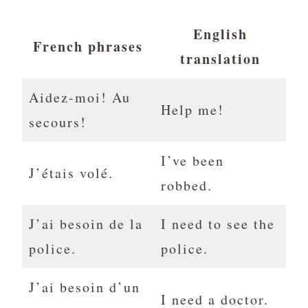
English
French phrases
translation
Aidez-moi! Au
Help me!
secours!
I’ve been
J’étais volé.
robbed.
J’ai besoin de la
I need to see the
police.
police.
J’ai besoin d’un
I need a doctor.