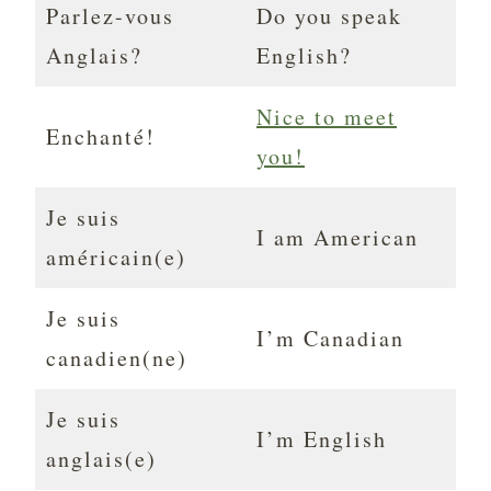
Parlez-vous
Do you speak
Anglais?
English?
Nice to meet
Enchanté!
you!
Je suis
I am American
américain(e)
Je suis
I’m Canadian
canadien(ne)
Je suis
I’m English
anglais(e)